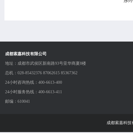
成都索嘉科技有限公司
地址：成都市武侯区新南路93号亚华商夏8楼
总机：028-85432376 87062615 85367362
24小时咨询热线：400-6613-400
24小时服务热线：400-6613-411
邮编：610041
成都索嘉科技有限