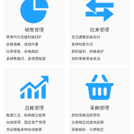
销售管理
往来管理
零售POS无缝对接ERP
灵活调整应收应付
价格策略，促销方案
多种结算方式
出库审批，价格跟踪
获利返利，价格保护
多销售模式，多维度核算
实时掌握资金状况
总账管理
采购管理
集团汇总，机构独立核算
把控采购流程管控
出纳管理，固定资产管理
分类锁定优质供应商
凭证模板多种自动核算
采购报价，分类制定