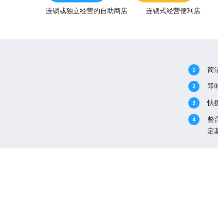
连锁或独立经营的自助商店
连锁式经营便利店
简
即
快
整
定