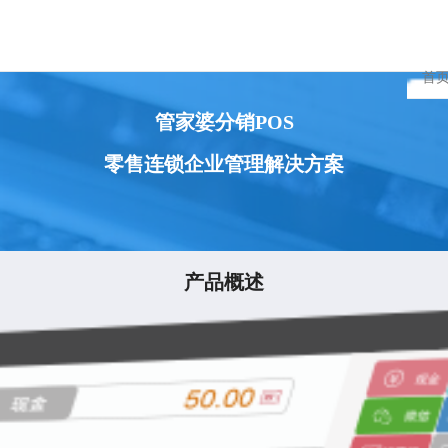
首
管家婆分销POS
零售连锁企业管理解决方案
产品概述