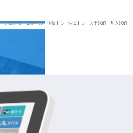
页
产品介绍

更多产品

体验中心
认证中心
关于我们
加入我们