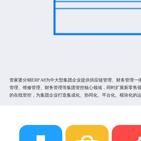
管家婆分销ERP A8为中大型集团企业提供供应链管理、财务管
管理、维修管理、财务管理等集团管控核心领域，同时扩展新零售领
的在线管控，为集团企业打造集成化、协同化、平台化、模块化的