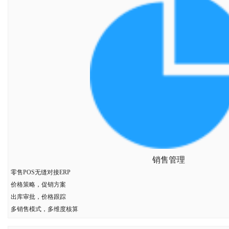
销售管理
零售POS无缝对接ERP
价格策略，促销方案
出库审批，价格跟踪
多销售模式，多维度核算