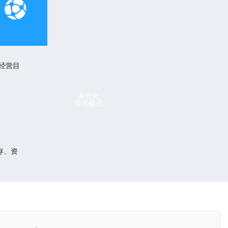
经营目
多元化
管理模式
存、资