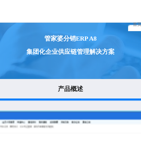
首
管家婆分销ERP A8
集团化企业供应链管理解决方案
产品概述