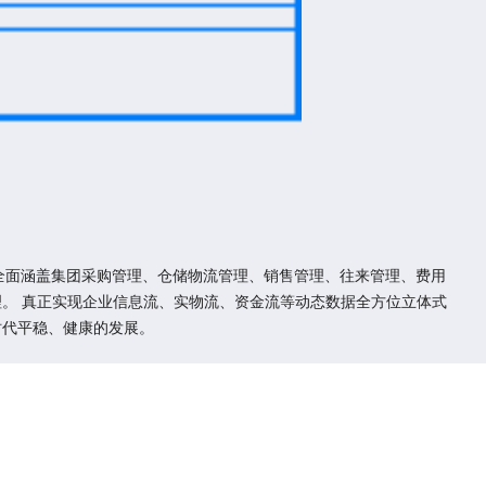
。全面涵盖集团采购管理、仓储物流管理、销售管理、往来管理、费用
。 真正实现企业信息流、实物流、资金流等动态数据全方位立体式
时代平稳、健康的发展。