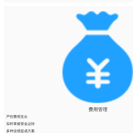
费用管理
严控费用支出
实时掌握资金运转
多种业绩提成方案