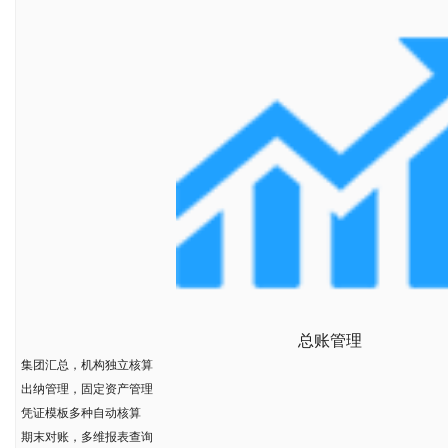
总账管理
集团汇总，机构独立核算
出纳管理，固定资产管理
凭证模板多种自动核算
期末对账，多维报表查询