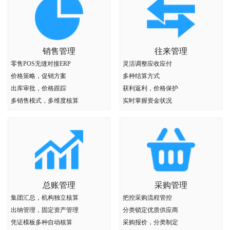
销售管理
往来管理
零售POS无缝对接ERP
灵活调整应收应付
价格策略，促销方案
多种结算方式
出库审批，价格跟踪
获利返利，价格保护
多销售模式，多维度核算
实时掌握资金状况
总账管理
采购管理
集团汇总，机构独立核算
把控采购流程管控
出纳管理，固定资产管理
分类锁定优质供应商
凭证模板多种自动核算
采购报价，分类制定