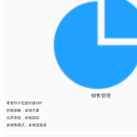
销售管理
零售POS无缝对接ERP
价格策略，促销方案
出库审批，价格跟踪
多销售模式，多维度核算