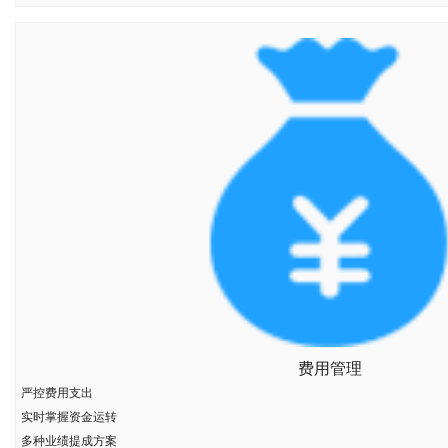
费用管理
严控费用支出
实时掌握资金运转
多种业绩提成方案