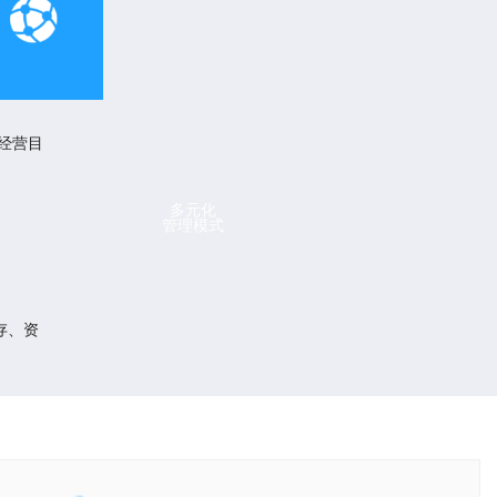
经营目
多元化
管理模式
存、资