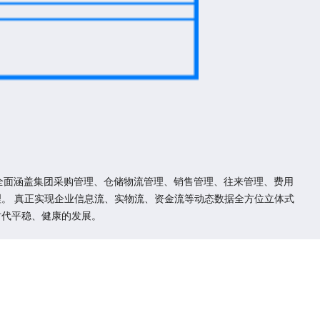
。全面涵盖集团采购管理、仓储物流管理、销售管理、往来管理、费用
。 真正实现企业信息流、实物流、资金流等动态数据全方位立体式
时代平稳、健康的发展。