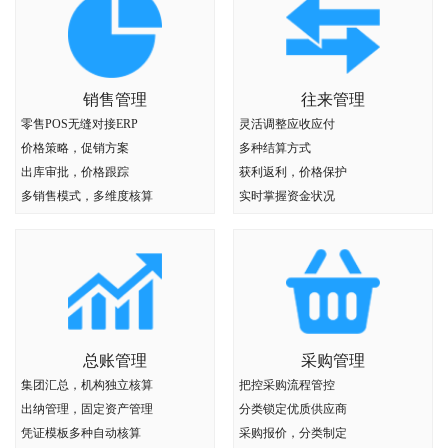
销售管理
往来管理
零售POS无缝对接ERP
灵活调整应收应付
价格策略，促销方案
多种结算方式
出库审批，价格跟踪
获利返利，价格保护
多销售模式，多维度核算
实时掌握资金状况
总账管理
采购管理
集团汇总，机构独立核算
把控采购流程管控
出纳管理，固定资产管理
分类锁定优质供应商
凭证模板多种自动核算
采购报价，分类制定