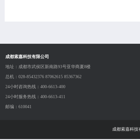
成都索嘉科技有限公司
地址：成都市武侯区新南路93号亚华商夏8楼
总机：028-85432376 87062615 85367362
24小时咨询热线：400-6613-400
24小时服务热线：400-6613-411
邮编：610041
成都索嘉科技有限